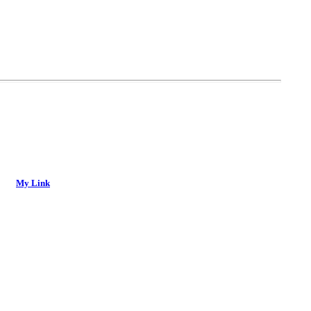
My Link