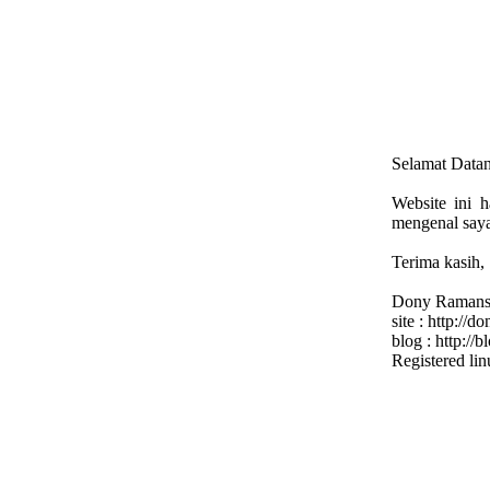
Selamat Datan
Website ini h
mengenal saya
Terima kasih,
Dony Ramans
site : http://
blog : http://
Registered li