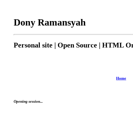
Dony Ramansyah
Personal site | Open Source | HTML On
Home
Opening session...